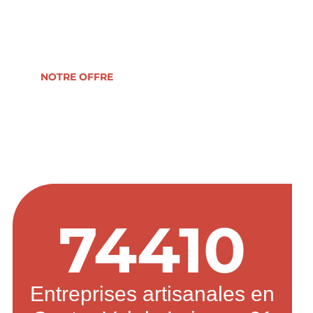
reprise, formation, développement ou
transmission d’entreprise.
NOTRE OFFRE
74410
Entreprises artisanales en