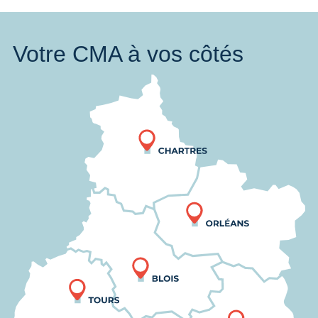
Votre CMA à vos côtés
Nous trouver