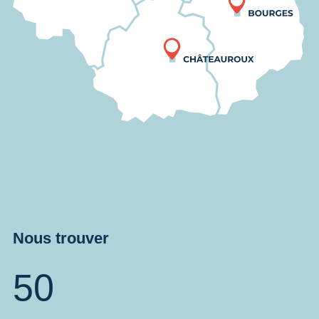
Nous trouver
50