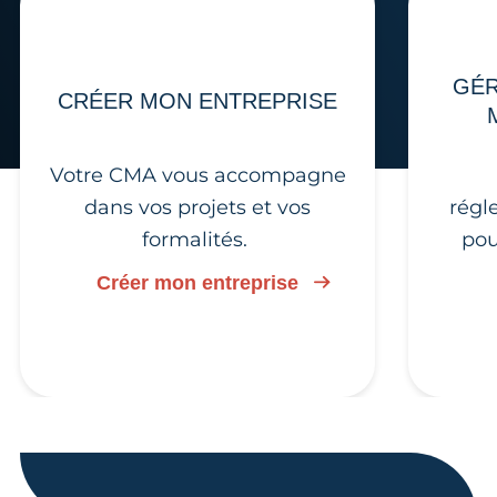
GÉR
CRÉER MON ENTREPRISE
Votre CMA vous accompagne
dans vos projets et vos
régl
formalités.
pou
Créer mon entreprise