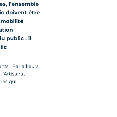
es, l'ensemble
ic doivent être
 mobilité
ation
 public : il
lic
nts. Par ailleurs,
l'Artisanat
ches qui