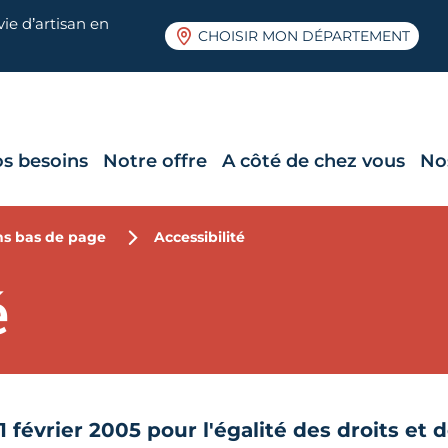
ie d’artisan en
CHOISIR MON DÉPARTEMENT
s besoins
Notre offre
A côté de chez vous
No
ns bas de page
Accessibilité
é
11 février 2005 pour l'égalité des droits et 