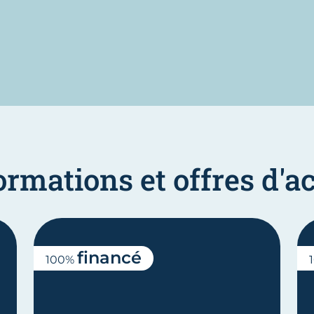
ormations et offres d
financé
100%