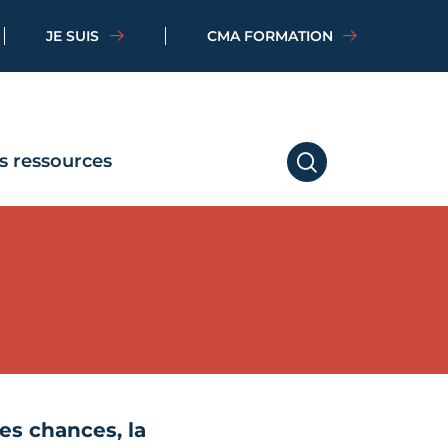
JE SUIS
CMA FORMATION
s ressources
RECHERCHER
des chances, la