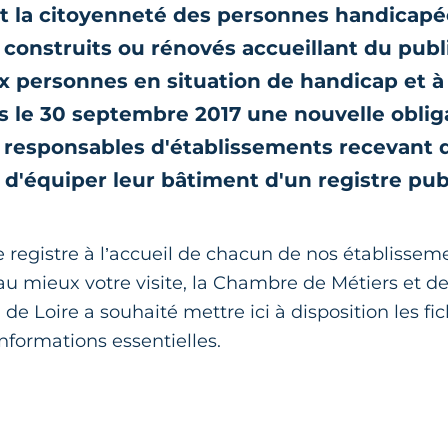
et la citoyenneté des personnes handicapé
construits ou rénovés accueillant du publ
x personnes en situation de handicap et à
s le 30 septembre 2017 une nouvelle oblig
 responsables d'établissements recevant du
e d'équiper leur bâtiment d'un registre pub
.
 registre à l’accueil de chacun de nos établisseme
au mieux votre visite, la Chambre de Métiers et de 
de Loire a souhaité mettre ici à disposition les fi
informations essentielles.