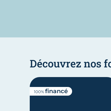
Découvrez nos f
financé
100%