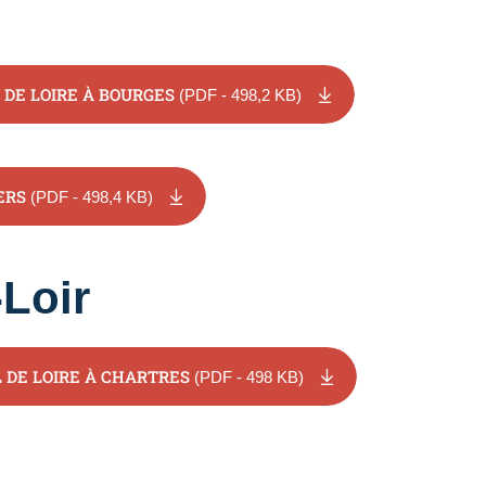
 DE LOIRE À BOURGES
(PDF - 498,2 KB)
ERS
(PDF - 498,4 KB)
-Loir
 DE LOIRE À CHARTRES
(PDF - 498 KB)