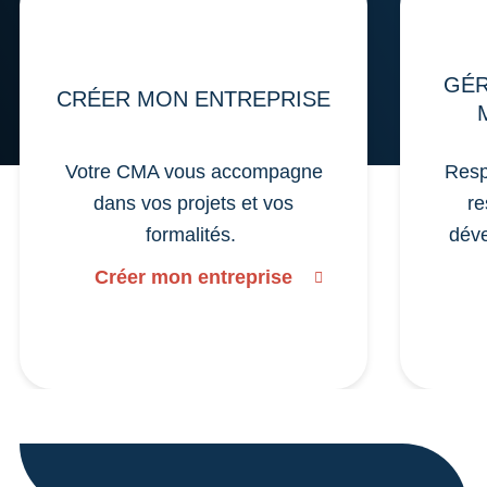
GÉR
CRÉER MON ENTREPRISE
Votre CMA vous accompagne
Resp
dans vos projets et vos
re
formalités.
déve
Créer mon entreprise