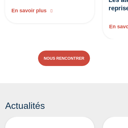
repris
En savoir plus
En savo
NOUS RENCONTRER
Actualités