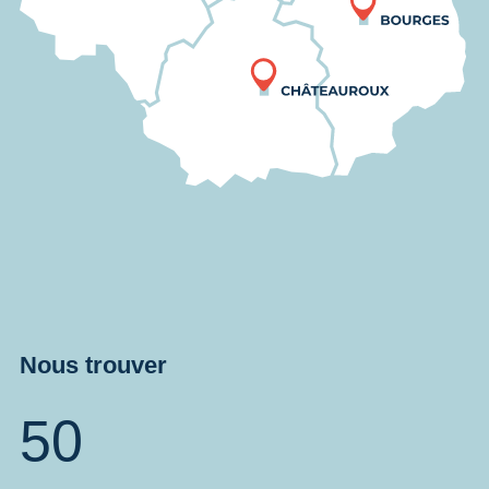
Nous trouver
50