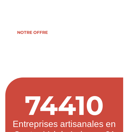
reprise, formation, développement ou
transmission d’entreprise.
NOTRE OFFRE
74410
Entreprises artisanales en