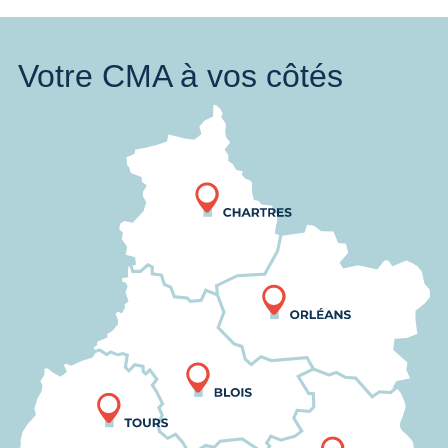
Votre CMA à vos côtés
Nous trouver