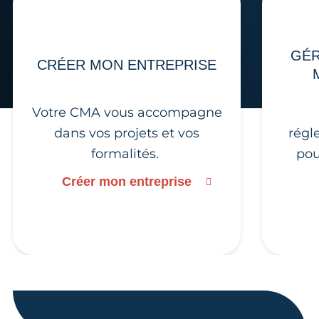
GÉR
CRÉER MON ENTREPRISE
Votre CMA vous accompagne
dans vos projets et vos
régl
formalités.
pou
Créer mon entreprise