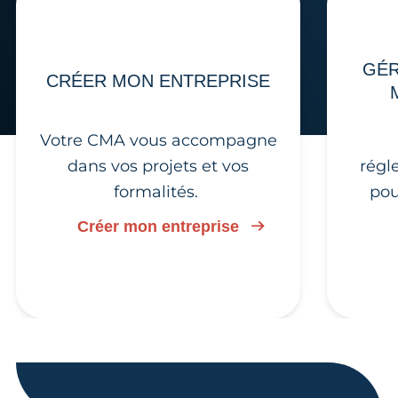
GÉR
CRÉER MON ENTREPRISE
Votre CMA vous accompagne
dans vos projets et vos
régl
formalités.
pou
Créer mon entreprise