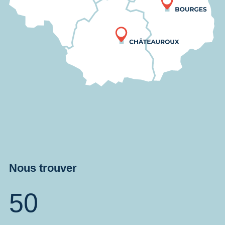
Nous trouver
50