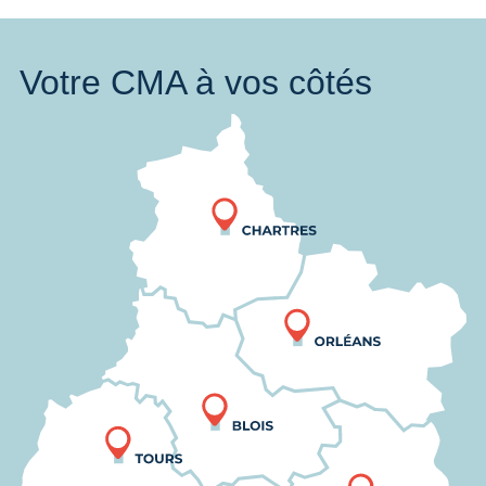
Votre CMA à vos côtés
Nous trouver