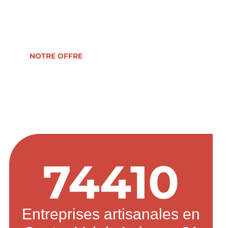
reprise, formation, développement ou
transmission d’entreprise.
NOTRE OFFRE
74410
Entreprises artisanales en