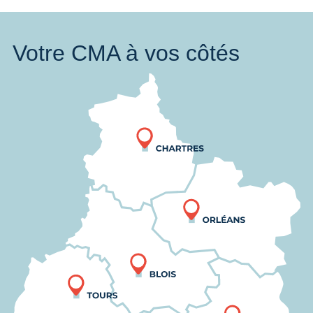
Votre CMA à vos côtés
Nous trouver