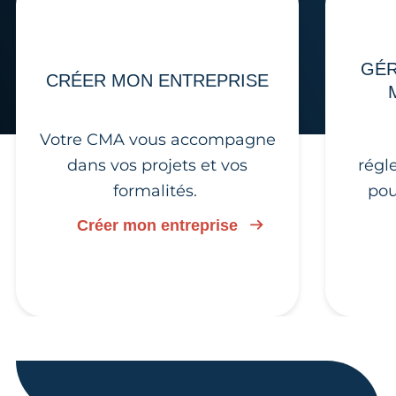
GÉR
CRÉER MON ENTREPRISE
Votre CMA vous accompagne
dans vos projets et vos
régl
formalités.
pou
Créer mon entreprise