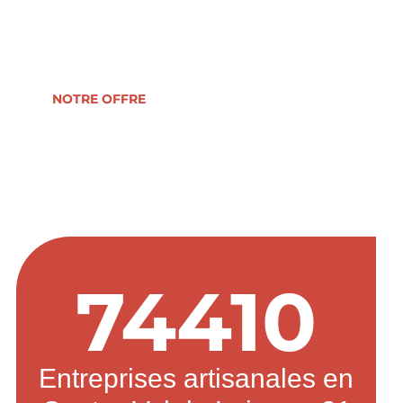
reprise, formation, développement ou
transmission d’entreprise.
NOTRE OFFRE
74410
Entreprises artisanales en