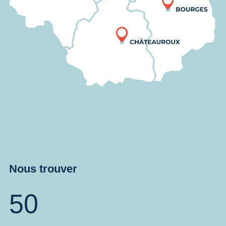
Nous trouver
50