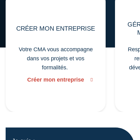
GÉR
CRÉER MON ENTREPRISE
Votre CMA vous accompagne
Resp
dans vos projets et vos
re
formalités.
déve
Créer mon entreprise