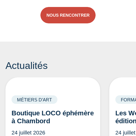
NOUS RENCONTRER
Actualités
MÉTIERS D’ART
FORMA
Boutique LOCO éphémère
Les Wo
à Chambord
éditio
24 juillet 2026
24 juille