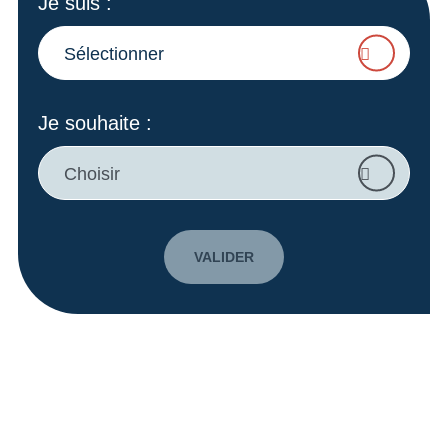
Je suis
:
Sélectionner
Je souhaite
:
Choisir
VALIDER
A vos côtés pour faire grandir
vos projets