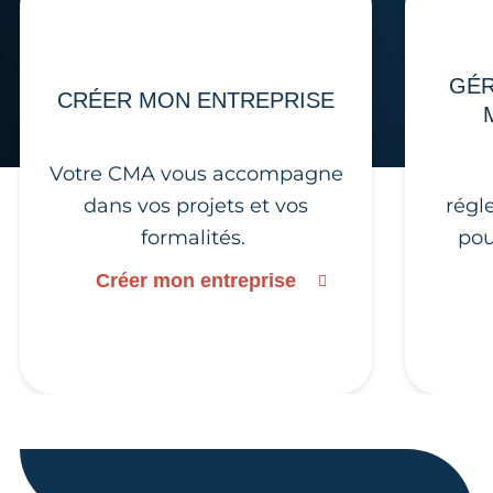
GÉR
CRÉER MON ENTREPRISE
Votre CMA vous accompagne
dans vos projets et vos
régl
formalités.
pou
Créer mon entreprise