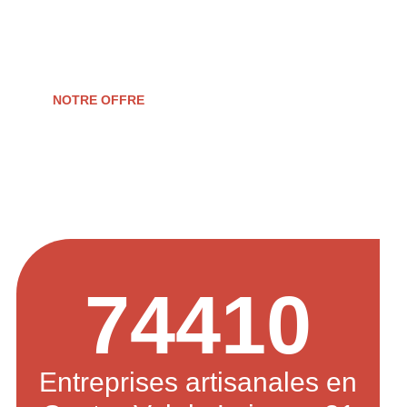
reprise, formation, développement ou
transmission d’entreprise.
NOTRE OFFRE
74410
Entreprises artisanales en