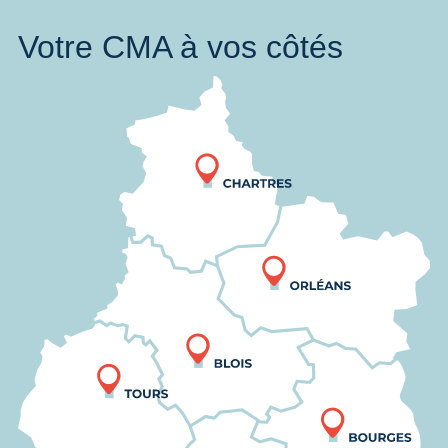
Votre CMA à vos côtés
Nous trouver