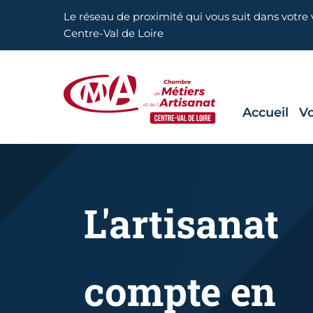
Aller en haut de page
Le réseau de proximité qui vous suit dans votre v
Centre-Val de Loire
Accueil
Vo
CMA Centre-Val de Loire
L'artisanat
compte en