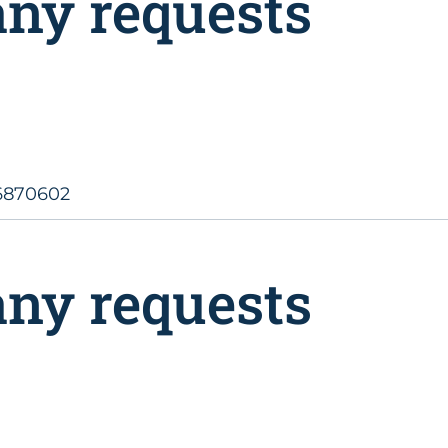
any requests
6870602
any requests