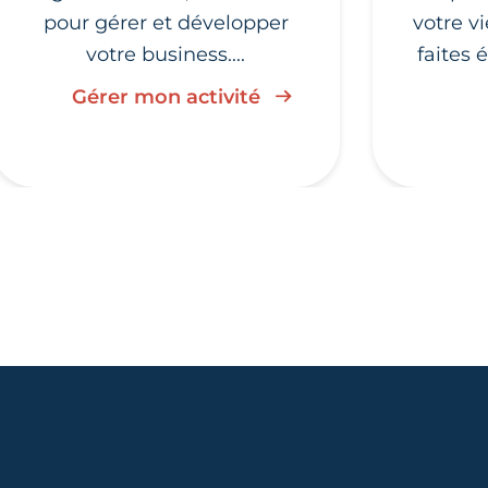
pour gérer et développer
votre v
votre business....
faites 
Gérer mon activité