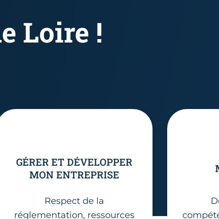
e Loire !
GÉRER ET DÉVELOPPER
MON ENTREPRISE
Respect de la
D
réglementation, ressources
compéte