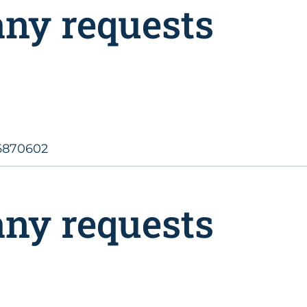
any requests
6870602
any requests