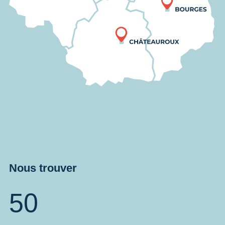
Nous trouver
50