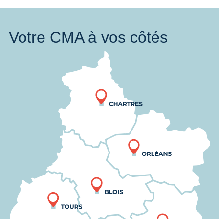
Votre CMA à vos côtés
Nous trouver