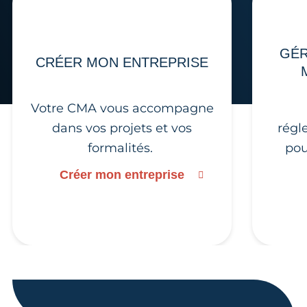
GÉR
CRÉER MON ENTREPRISE
Votre CMA vous accompagne
dans vos projets et vos
régl
formalités.
pou
Créer mon entreprise