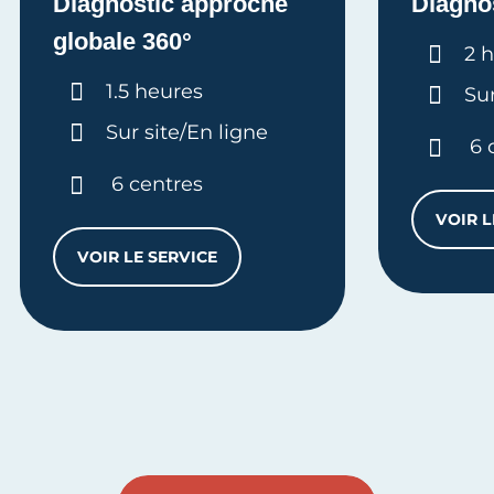
Diagnostic approche
Diagno
globale 360°
Dur
2 
Durée :
1.5 heures
Sur
Sur site/En ligne
6 
6 centres
VOIR L
VOIR LE SERVICE
DIAGNOSTIC APPROCHE GLOBALE 360°