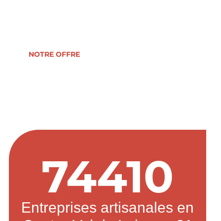
reprise, formation, développement ou
transmission d’entreprise.
NOTRE OFFRE
74410
Entreprises artisanales en