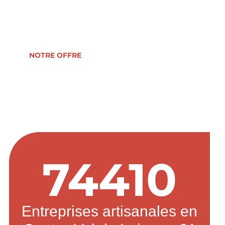
reprise, formation, développement ou
transmission d’entreprise.
NOTRE OFFRE
74410
Entreprises artisanales en