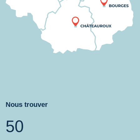
Nous trouver
50