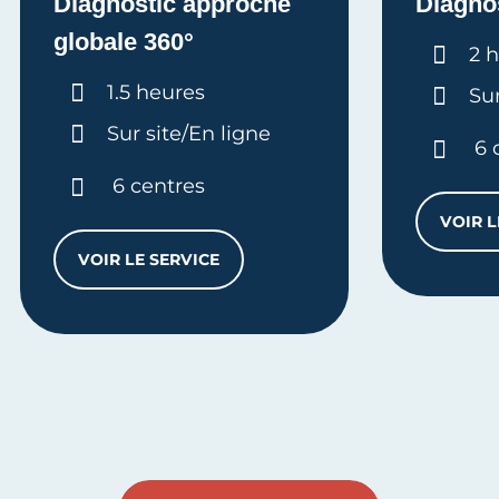
Diagnostic approche
Diagno
globale 360°
Dur
2 
Durée :
1.5 heures
Sur
Sur site/En ligne
6 
6 centres
VOIR L
VOIR LE SERVICE
DIAGNOSTIC APPROCHE GLOBALE 360°