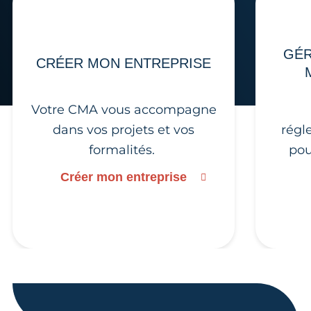
GÉR
CRÉER MON ENTREPRISE
Votre CMA vous accompagne
dans vos projets et vos
régl
formalités.
pou
Créer mon entreprise