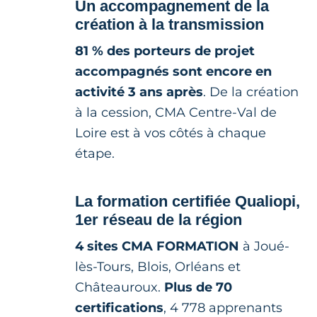
Un accompagnement de la
création à la transmission
81 % des porteurs de projet
accompagnés sont encore en
activité 3 ans après
. De la création
à la cession, CMA Centre-Val de
Loire est à vos côtés à chaque
étape.
La formation certifiée Qualiopi,
1er réseau de la région
4 sites CMA FORMATION
à Joué-
lès-Tours, Blois, Orléans et
Châteauroux.
Plus de 70
certifications
, 4 778 apprenants