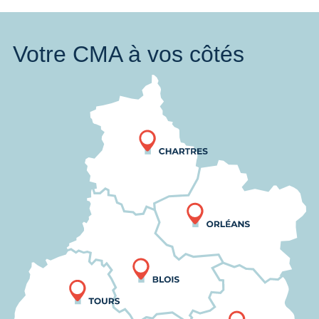
Votre CMA à vos côtés
Nous trouver