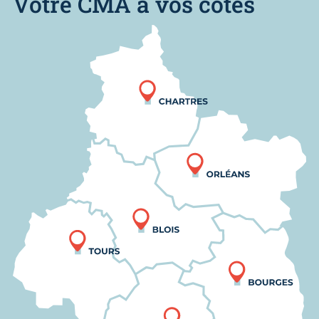
Votre CMA à vos côtés
Nous trouver